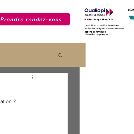
Prendre rendez-vous
ation ?