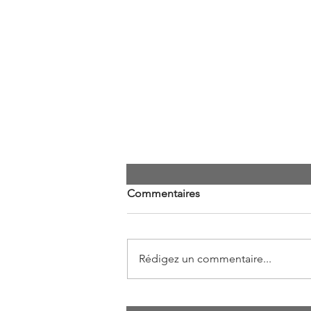
Commentaires
Rédigez un commentaire...
VISION STRATEGIQUE AVEC