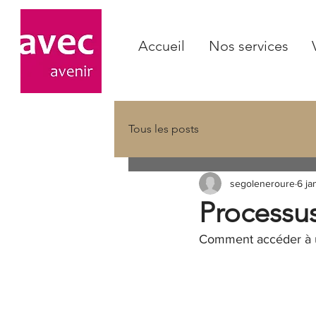
Accueil
Nos services
Tous les posts
segoleneroure
6 ja
Processus
Comment accéder à un