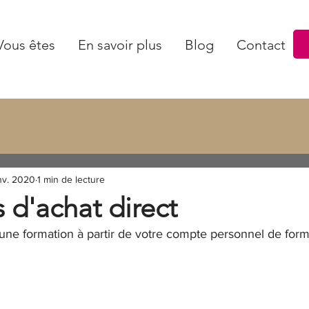
Vous êtes
En savoir plus
Blog
Contact
nv. 2020
1 min de lecture
 d'achat direct
e formation à partir de votre compte personnel de form