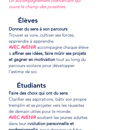
Un accompagnement bienveillant qui
ouvre le champ des possibles.
Élèves
Donner du sens à son parcours
Trouver sa voie, cultiver ses forces,
apprendre à apprendre.
AVEC AVENIR
accompagne chaque élève
à
affiner ses idées, faire mûrir ses projets
et gagner en motivation
tout au long du
parcours scolaire pour développer
l'estime de soi.
Étudiants
Faire des choix qui ont du sens
Clarifier ses aspirations, bâtir son propre
tremplin et se projeter vers les réussites
de demain utiles pour le monde.
AVEC AVENIR
soutient les jeunes adultes
dans leur é
volution personnelle et
professionnelle
, pour dessiner un futur