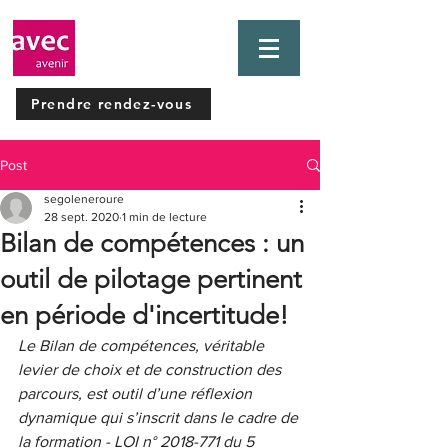
Prendre rendez-vous
Post
segoleneroure
28 sept. 2020
1 min de lecture
Bilan de compétences : un
outil de pilotage pertinent
en période d'incertitude!
Le Bilan de compétences, véritable 
levier de choix et de construction des 
parcours, est outil d’une réflexion 
dynamique qui s’inscrit dans le cadre de 
la formation - LOI n° 2018-771 du 5 